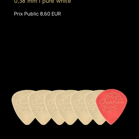
0,38 mm | pure white
Prix Public 8,60 EUR