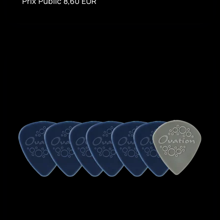
Prix Public 8,60 EUR