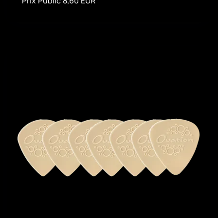
Prix Public 8,60 EUR