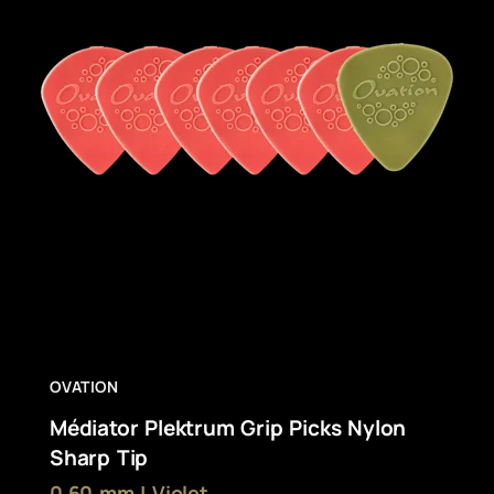
OVATION
Médiator Plektrum Grip Picks Nylon
Sharp Tip
0,60 mm | Violet