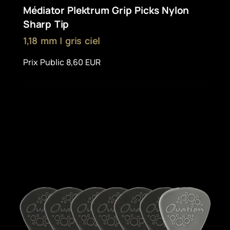
Médiator Plektrum Grip Picks Nylon
Sharp Tip
1,18 mm | gris ciel
Prix Public 8,60 EUR