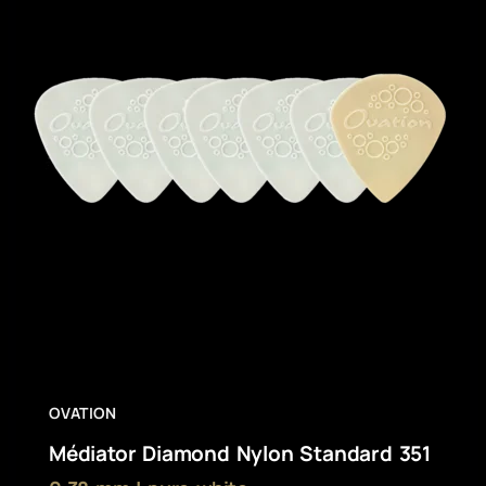
OVATION
Médiator Diamond Nylon Standard 351