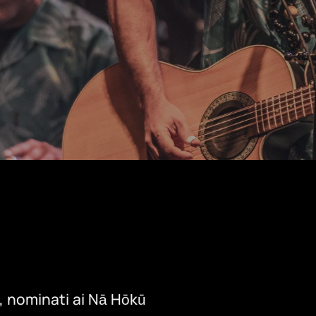
, nominati ai Nā Hōkū