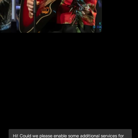
Hi! Could we please enable some additional services for