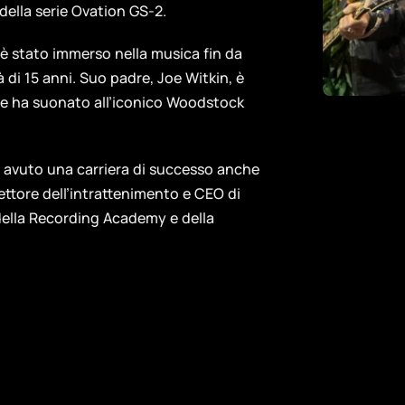
 della serie Ovation GS-2.
n è stato immerso nella musica fin da
 di 15 anni. Suo padre, Joe Witkin, è
Na e ha suonato all’iconico Woodstock
a avuto una carriera di successo anche
ettore dell’intrattenimento e CEO di
della Recording Academy e della