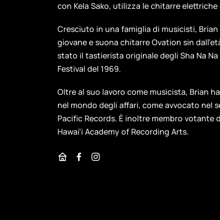
con Kela Sako, utilizza le chitarre elettriche
Cresciuto in una famiglia di musicisti, Bria
giovane e suona chitarre Ovation sin dall’età
stato il tastierista originale degli Sha Na 
Festival del 1969.
Oltre al suo lavoro come musicista, Brian h
nel mondo degli affari, come avvocato nel s
Pacific Records. È inoltre membro votante 
Hawai’i Academy of Recording Arts.