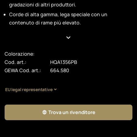
gradazioni di altri produttori.
Corde di alta gamma, lega speciale con un
contenuto di rame più elevato.
Colorazione:
Cod. art.:
HQA1356PB
GEWA Cod. art.:
664.580
EU legal representative
Trova un rivenditore