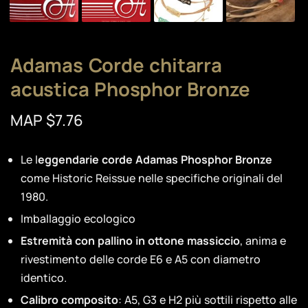
Adamas Corde chitarra
acustica Phosphor Bronze
MAP $7.76
Le l
eggendarie corde Adamas Phosphor Bronze
come Historic Reissue nelle specifiche originali del
1980.
Imballaggio ecologico
Estremità con pallino in ottone massiccio
, anima e
rivestimento delle corde E6 e A5 con diametro
identico.
Calibro composito
: A5, G3 e H2 più sottili rispetto alle