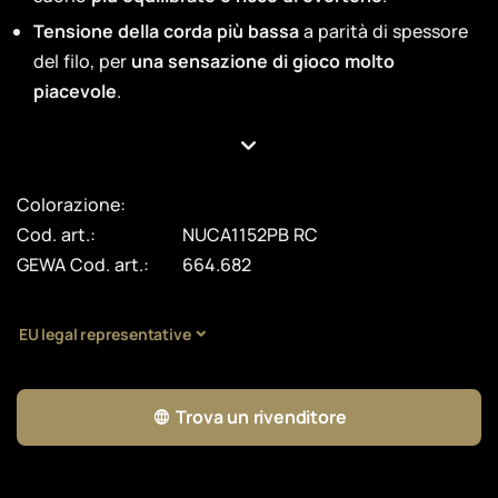
Tensione della corda più bassa
a parità di spessore
del filo, per
una sensazione di gioco molto
piacevole
.
Colorazione:
Cod. art.:
NUCA1152PB RC
GEWA Cod. art.:
664.682
EU legal representative
Trova un rivenditore