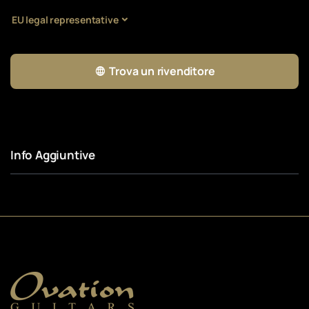
EU legal representative
Trova un rivenditore
Info Aggiuntive