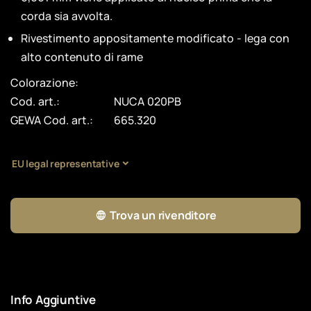
corda sia avvolta.
Rivestimento appositamente modificato - lega con
alto contenuto di rame
Colorazione:
Cod. art.:
NUCA 020PB
GEWA Cod. art.:
665.320
EU legal representative
Trova un rivenditore
Info Aggiuntive