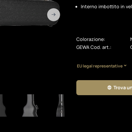
Interno imbottito in ve
Colorazione:
GEWA Cod. art.:
EU legal representative
Trova un