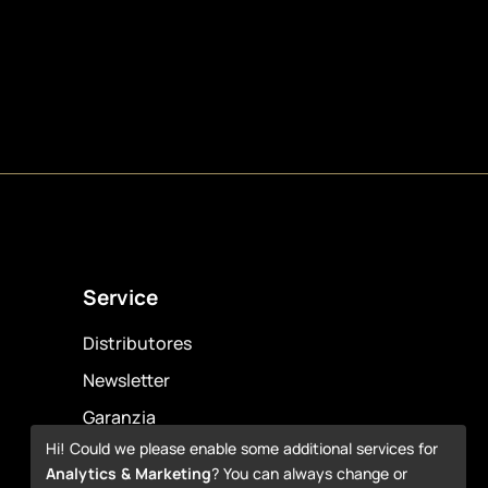
Service
Distributores
Newsletter
Garanzia
Hi! Could we please enable some additional services for
Downloads
Analytics & Marketing
? You can always change or