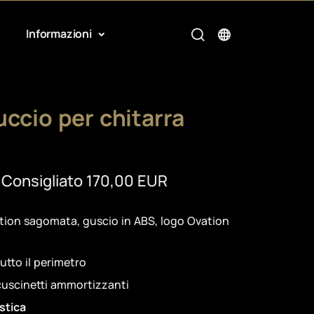
Informazioni
ccio per chitarra
 Consigliato 170,00 EUR
tion sagomata, guscio in ABS, logo Ovation
tutto il perimetro
 cuscinetti ammortizzanti
stica