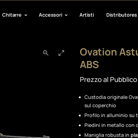
Chitarre
Accessori
Artisti
Distributores
Ovation Astu
ABS
Prezzo al Pubblico
Custodia originale Ova
sul coperchio
Profilo in alluminio su 
Piedini in metallo con
Maniglia robusta in
pla