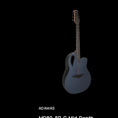
ADAMAS
MD80-8R-G Mid-Depth