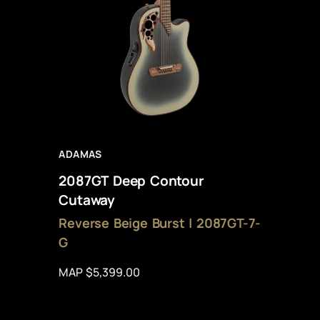
ADAMAS
2087GT Deep Contour
Cutaway
Reverse Beige Burst | 2087GT-7-
G
MAP $5,399.00