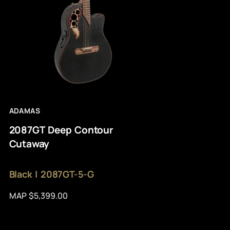
ADAMAS
2087GT Deep Contour
Cutaway
Black | 2087GT-5-G
MAP $5,399.00