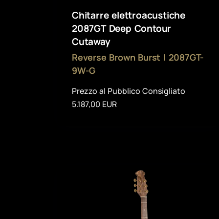
Chitarre elettroacustiche
2087GT Deep Contour
Cutaway
Reverse Brown Burst | 2087GT-
9W-G
Prezzo al Pubblico Consigliato
5.187,00 EUR