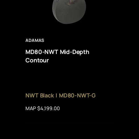
ADAMAS
MD80-NWT Mid-Depth
Contour
NWT Black | MD80-NWT-G
MAP $4,199.00