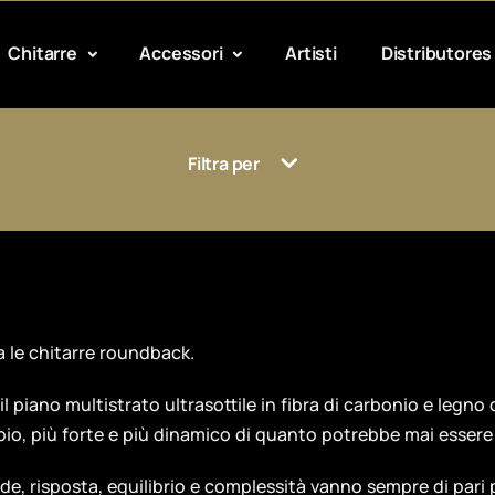
Chitarre
Accessori
Artisti
Distributores
Filtra per
 le chitarre roundback.
il piano multistrato ultrasottile in fibra di carbonio e legno
pio, più forte e più dinamico di quanto potrebbe mai essere
rde, risposta, equilibrio e complessità vanno sempre di pari p