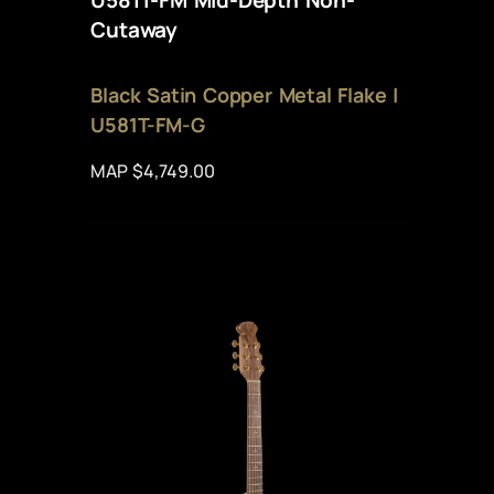
Cutaway
Black Satin Copper Metal Flake |
U581T-FM-G
MAP $4,749.00