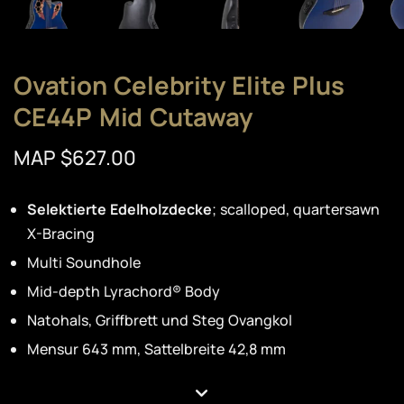
Ovation Celebrity Elite Plus
CE44P Mid Cutaway
MAP $627.00
Selektierte Edelholzdecke
; scalloped, quartersawn
X-Bracing
Multi Soundhole
Mid-depth Lyrachord® Body
Natohals, Griffbrett und Steg Ovangkol
Mensur 643 mm, Sattelbreite 42,8 mm