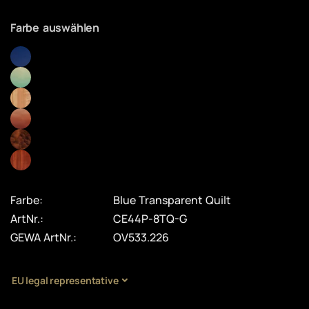
Farbe auswählen
Farbe:
Blue Transparent Quilt
ArtNr.:
CE44P-8TQ-G
GEWA ArtNr.:
OV533.226
EU legal representative