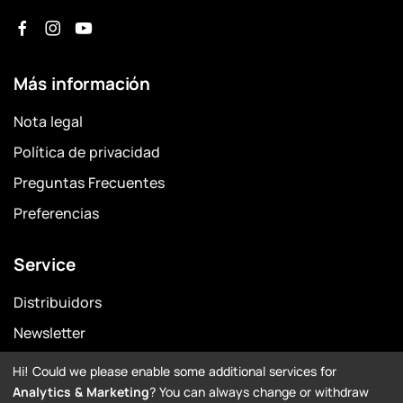
Más información
Nota legal
Política de privacidad
Preguntas Frecuentes
Preferencias
Service
Distribuidors
Newsletter
Garantía
Hi! Could we please enable some additional services for
Analytics & Marketing
? You can always change or withdraw
Downloads