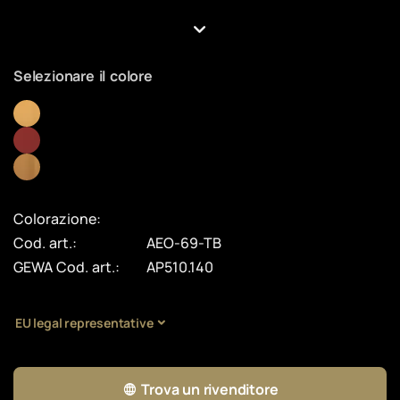
Selezionare il colore
Colorazione:
Cod. art.:
AEO-69-TB
GEWA Cod. art.:
AP510.140
EU legal representative
Trova un rivenditore