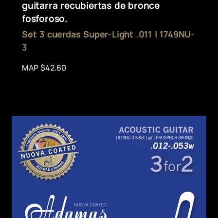
guitarra recubiertas de bronce
fosforoso.
Set 3 cuerdas Super-Light .011 | 1749NU-
3
MAP $42.60