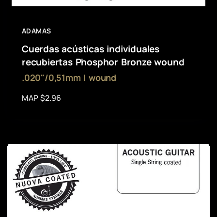
ADAMAS
Cuerdas acústicas individuales
recubiertas Phosphor Bronze wound
.020"/0,51mm | wound
MAP $2.96