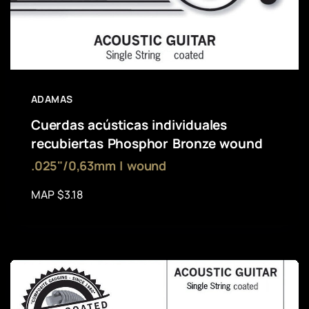
ADAMAS
Cuerdas acústicas individuales
recubiertas Phosphor Bronze wound
.025"/0,63mm | wound
MAP $3.18