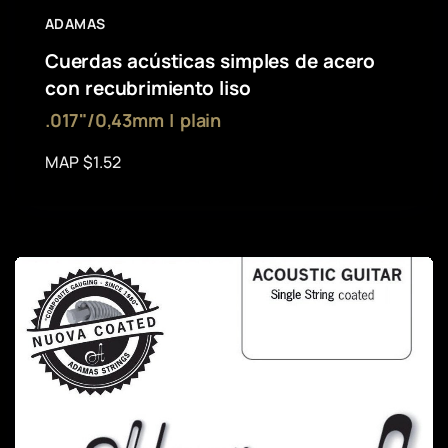
ADAMAS
Cuerdas acústicas simples de acero
con recubrimiento liso
.017"/0,43mm | plain
MAP $1.52