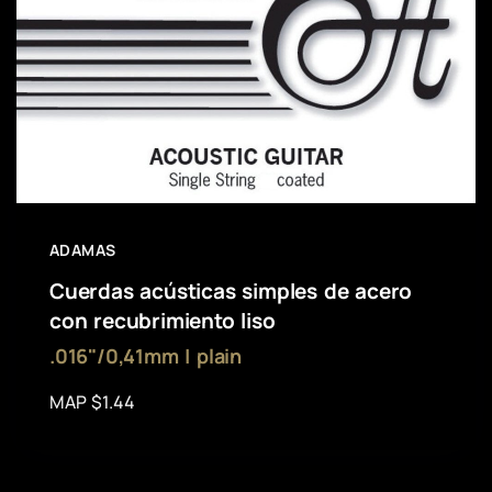
ADAMAS
Cuerdas acústicas simples de acero
con recubrimiento liso
.016"/0,41mm | plain
MAP $1.44