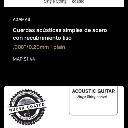
ADAMAS
Cuerdas acústicas simples de acero
con recubrimiento liso
.008"/0,20mm | plain
MAP $1.44