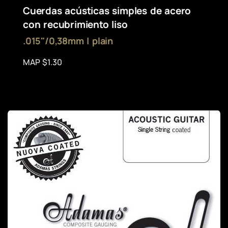
Cuerdas acústicas simples de acero
con recubrimiento liso
.015"/0,38mm | plain
MAP $1.30