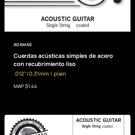
ADAMAS
Cuerdas acústicas simples de acero
con recubrimiento liso
.012"/0,31mm | plain
MAP $1.44