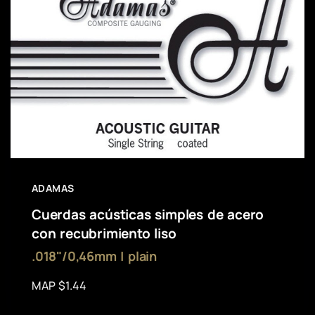
ADAMAS
Cuerdas acústicas simples de acero
con recubrimiento liso
.018"/0,46mm | plain
MAP $1.44