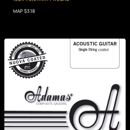
MAP $3.18