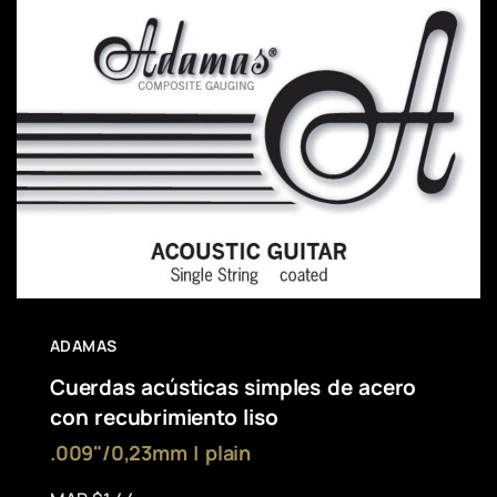
ADAMAS
Cuerdas acústicas simples de acero
con recubrimiento liso
.009"/0,23mm | plain