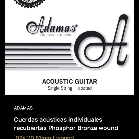
ADAMAS
Cuerdas acústicas individuales
recubiertas Phosphor Bronze wound
.024"/0,61mm | wound