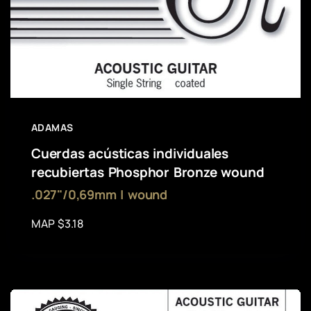
ADAMAS
Cuerdas acústicas individuales
recubiertas Phosphor Bronze wound
.027"/0,69mm | wound
MAP $3.18