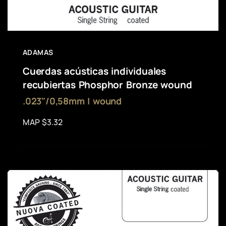
ADAMAS
Cuerdas acústicas individuales
recubiertas Phosphor Bronze wound
.023"/0,58mm | wound
MAP $3.32