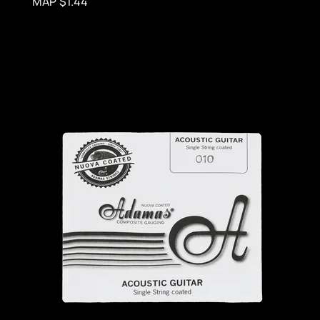
MAP $1.44