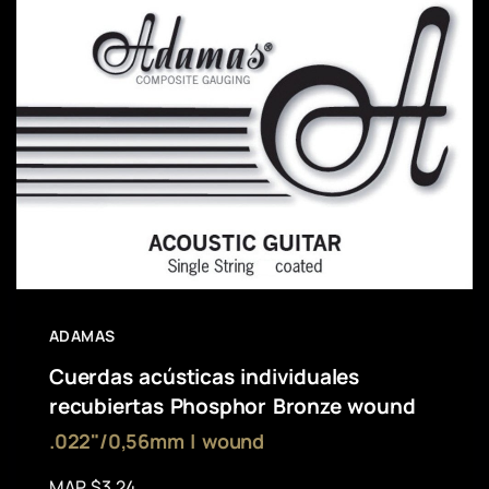
ADAMAS
Cuerdas acústicas individuales
recubiertas Phosphor Bronze wound
.022"/0,56mm | wound
MAP $3.24