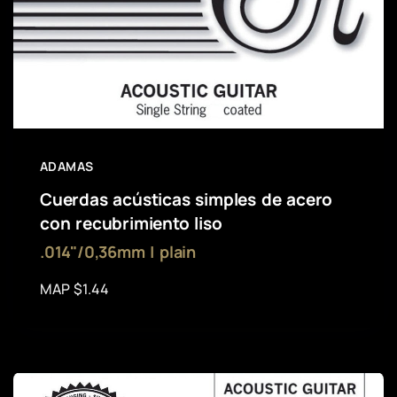
ADAMAS
Cuerdas acústicas simples de acero
con recubrimiento liso
.014"/0,36mm | plain
MAP $1.44