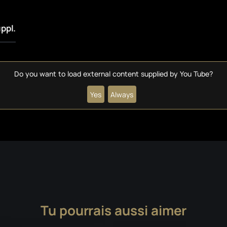
uppl.
Do you want to load external content supplied by
You Tube
?
Yes
Always
Tu pourrais aussi aimer