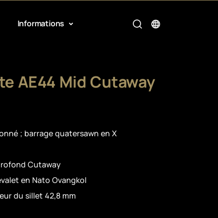
Informations
ite AE44 Mid Cutaway
ionné ; barrage quatersawn en X
profond Cutaway
valet en Nato Ovangkol
ur du sillet 42,8 mm