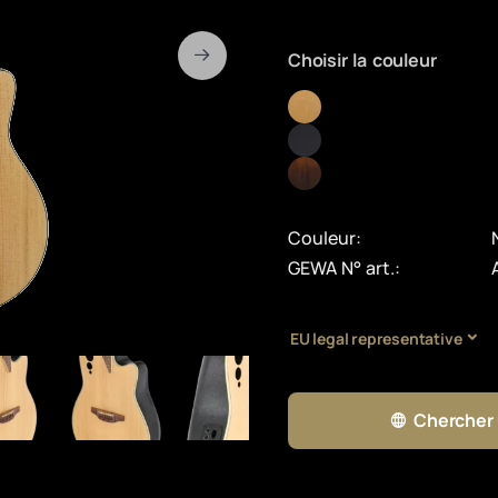
Choisir la couleur
Couleur:
GEWA N° art.:
EU legal representative
Chercher