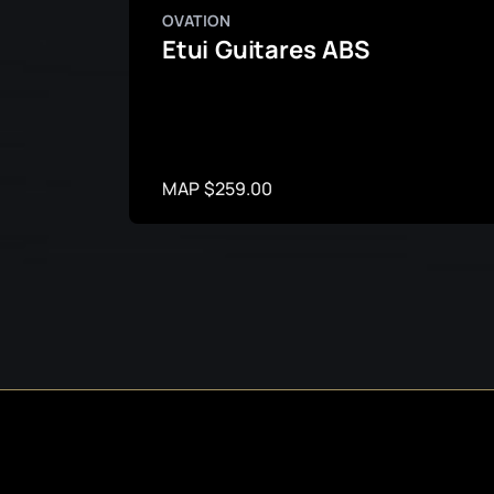
OVATION
Etui Guitares ABS
MAP $259.00