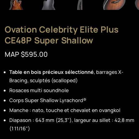
Ovation Celebrity Elite Plus
CE48P Super Shallow
MAP $595.00
Table en bois précieux sélectionné
, barrages X-
Bracing, sculptés (scalloped)
Rosaces multi soundhole
Corps Super Shallow Lyrachord®
Manche : nato, touche et chevalet en ovangkol
Diapason : 643 mm (25,3"), largeur au sillet : 42,8 mm
(1 11/16")