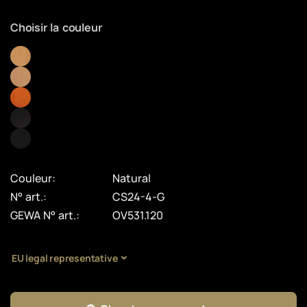
Choisir la couleur
Couleur:
Natural
N° art.:
CS24-4-G
GEWA N° art.:
OV531.120
EU legal representative