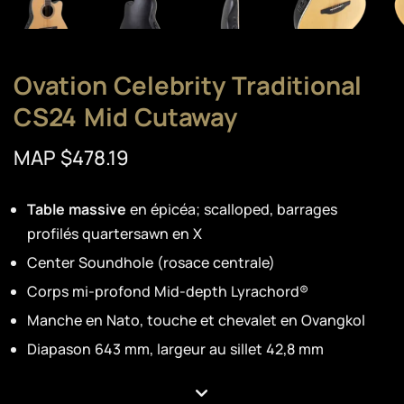
Ovation Celebrity Traditional
CS24 Mid Cutaway
MAP $478.19
Table massive
en épicéa; scalloped, barrages
profilés quartersawn en X
Center Soundhole (rosace centrale)
Corps mi-profond Mid-depth Lyrachord®
Manche en Nato, touche et chevalet en Ovangkol
Diapason 643 mm, largeur au sillet 42,8 mm