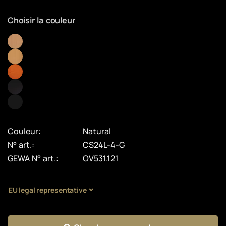
Choisir la couleur
Couleur:
Natural
N° art.:
CS24L-4-G
GEWA N° art.:
OV531.121
EU legal representative