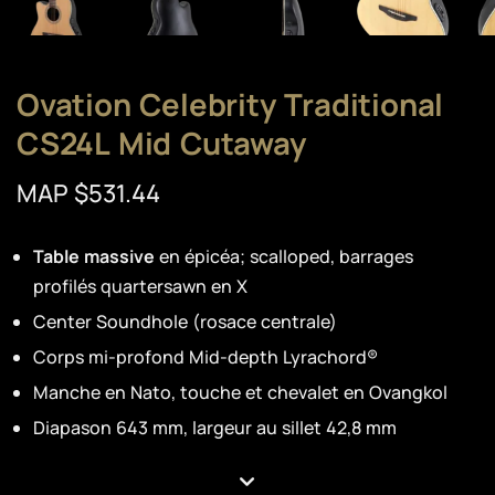
Ovation Celebrity Traditional
CS24L Mid Cutaway
MAP $531.44
Table massive
en épicéa; scalloped, barrages
profilés quartersawn en X
Center Soundhole (rosace centrale)
Corps mi-profond Mid-depth Lyrachord®
Manche en Nato, touche et chevalet en Ovangkol
Diapason 643 mm, largeur au sillet 42,8 mm