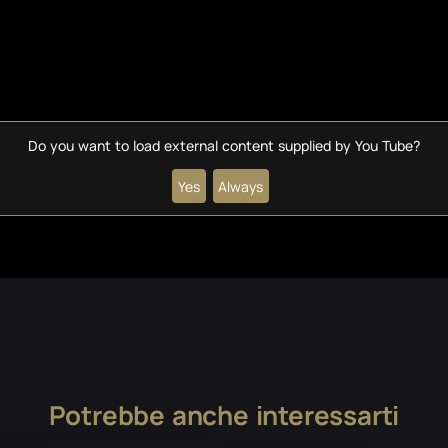
Do you want to load external content supplied by
You Tube
?
Yes
Always
Potrebbe anche interessarti