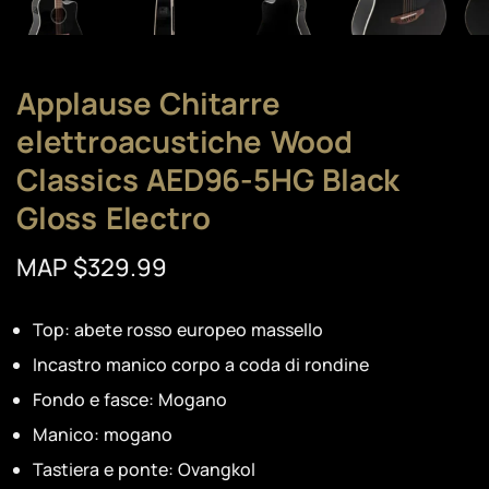
Applause Chitarre
elettroacustiche Wood
Classics AED96-5HG Black
Gloss Electro
MAP $329.99
Top: abete rosso europeo massello
Incastro manico corpo a coda di rondine
Fondo e fasce: Mogano
Manico: mogano
Tastiera e ponte: Ovangkol