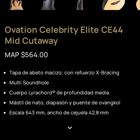
Ovation Celebrity Elite CE44
Mid Cutaway
MAP $564.00
Tapa de abeto macizo; con refuerzo X-Bracing
Multi Soundhole
Cuerpo Lyrachord® de profundidad media
Mástil de nato, diapasón y puente de ovangkol
Escala 643 mm, ancho de cejuela 42,8 mm