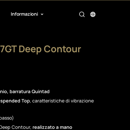
Informazioni
7GT Deep Contour
onio, barratura Quintad
spended Top
, caratteristiche di vibrazione
 basso)
o Deep Contour,
realizzato a mano