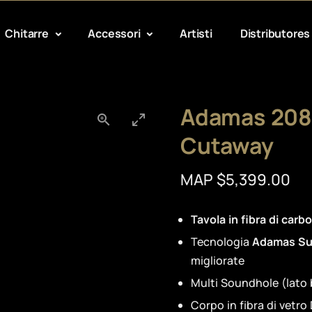
Chitarre
Accessori
Artisti
Distributores
Adamas 208
Cutaway
MAP $5,399.00
Tavola in fibra di carb
Tecnologia
Adamas Su
migliorate
Multi Soundhole (lato
Corpo in fibra di vetr