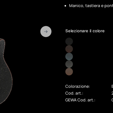
Manico, tastiera e pon
Selezionare il colore
Colorazione:
Cod. art.:
GEWA Cod. art.: