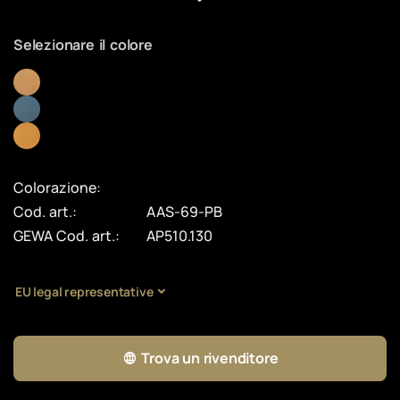
Selezionare il colore
Colorazione:
Cod. art.:
AAS-69-PB
GEWA Cod. art.:
AP510.130
EU legal representative
Trova un rivenditore