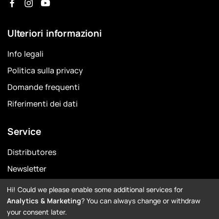
Ulteriori informazioni
Info legali
Politica sulla privacy
Domande frequenti
Riferimenti dei dati
Service
Distributores
Newsletter
Garanzia
Hi! Could we please enable some additional services for
Analytics & Marketing
? You can always change or withdraw
Downloads
your consent later.