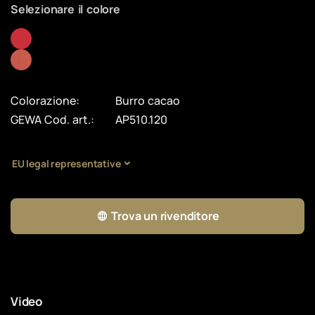
Selezionare il colore
Colorazione:
Burro cacao
GEWA Cod. art.:
AP510.120
EU legal representative
Trova un rivenditore
Video