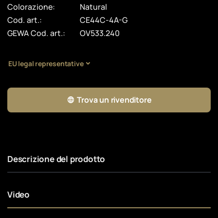
Colorazione:
Natural
Cod. art.:
CE44C-4A-G
GEWA Cod. art.:
OV533.240
EU legal representative
Trova un rivenditore
Descrizione del prodotto
Video