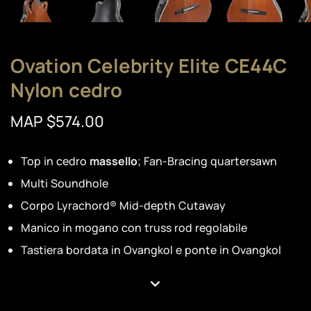
Ovation Celebrity Elite CE44C
Nylon cedro
MAP $574.00
Top in cedro
massello
; Fan-Bracing quartersawn
Multi Soundhole
Corpo Lyrachord® Mid-depth Cutaway
Manico in mogano con truss rod regolabile
Tastiera bordata in Ovangkol e ponte in Ovangkol