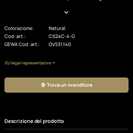
Colorazione:
Natural
Cod. art.:
CS24C-4-G
GEWA Cod. art.:
OV531.140
EU legal representative
Trova un rivenditore
Descrizione del prodotto