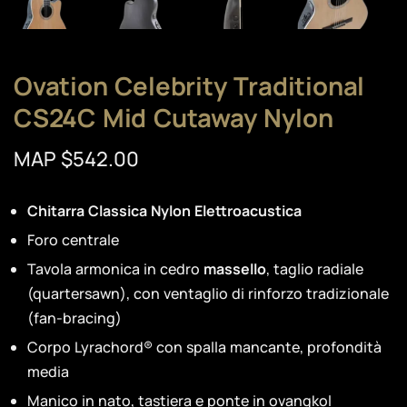
Ovation Celebrity Traditional
CS24C Mid Cutaway Nylon
MAP $542.00
Chitarra Classica Nylon Elettroacustica
Foro centrale
Tavola armonica in cedro
massello
, taglio radiale
(quartersawn), con ventaglio di rinforzo tradizionale
(fan-bracing)
Corpo Lyrachord® con spalla mancante, profondità
media
Manico in nato, tastiera e ponte in ovangkol