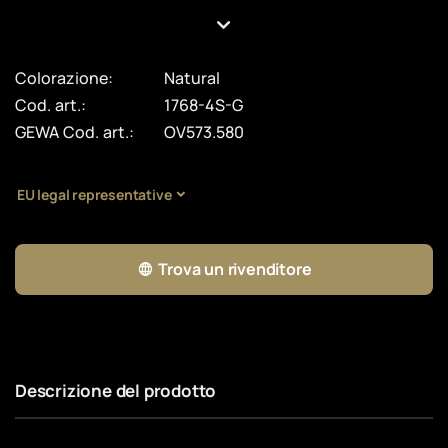
Colorazione:
Natural
Cod. art.:
1768-4S-G
GEWA Cod. art.:
OV573.580
EU legal representative
Trova un rivenditore
Descrizione del prodotto