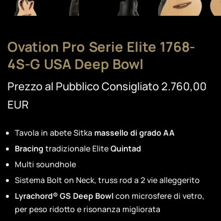
Ovation Pro Serie Elite 1768-
4S-G USA Deep Bowl
Prezzo al Pubblico Consigliato 2.760,00
EUR
Tavola in abete Sitka
massello di grado AA
Bracing
tradizionale Elite
Quintad
Multi soundhole
Sistema Bolt on Neck, truss rod a 2 vie alleggerito
Lyrachord® GS Deep Bowl
con microsfere di vetro,
per peso ridotto e risonanza migliorata