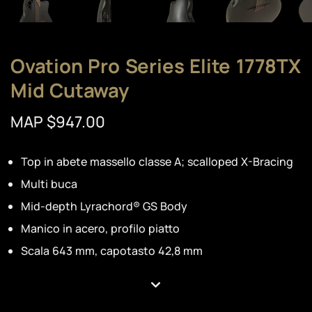
Ovation Pro Series Elite 1778TX
Mid Cutaway
MAP $947.00
Top in abete massello classe A; scalloped X-Bracing
Multi buca
Mid-depth Lyrachord® GS Body
Manico in acero, profilo piatto
Scala 643 mm, capotasto 42,8 mm