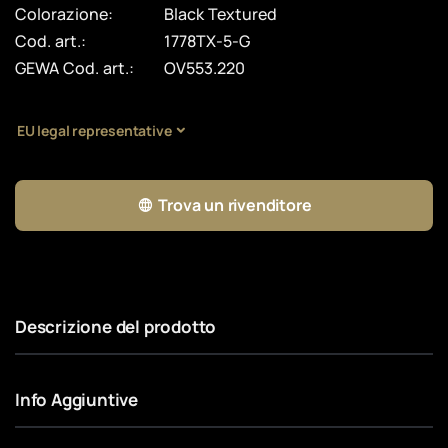
Colorazione:
Black Textured
Cod. art.:
1778TX-5-G
GEWA Cod. art.:
OV553.220
EU legal representative
Trova un rivenditore
Descrizione del prodotto
Info Aggiuntive