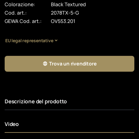
Colorazione:
Black Textured
Cod. art.:
2078TX-5-G
GEWA Cod. art.:
OV553.201
EU legal representative
Trova un rivenditore
Descrizione del prodotto
Video