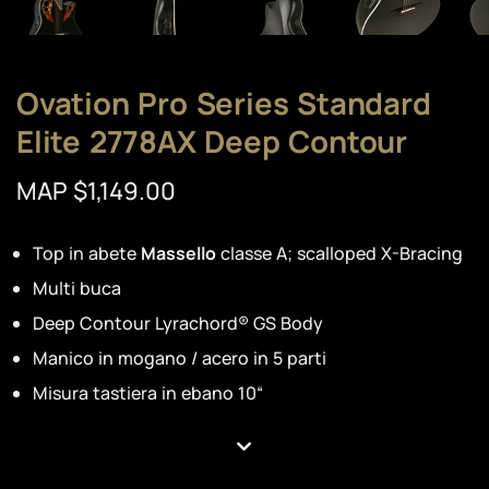
Ovation Pro Series Standard
Elite 2778AX Deep Contour
MAP $1,149.00
Top in abete
Massello
classe A; scalloped X-Bracing
Multi buca
Deep Contour Lyrachord® GS Body
Manico in mogano / acero in 5 parti
Misura tastiera in ebano 10“