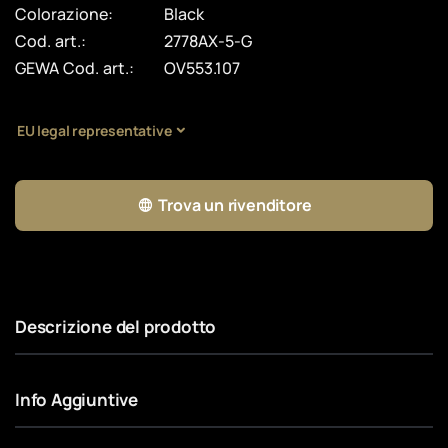
Colorazione:
Black
Cod. art.:
2778AX-5-G
GEWA Cod. art.:
OV553.107
EU legal representative
Trova un rivenditore
Descrizione del prodotto
Info Aggiuntive