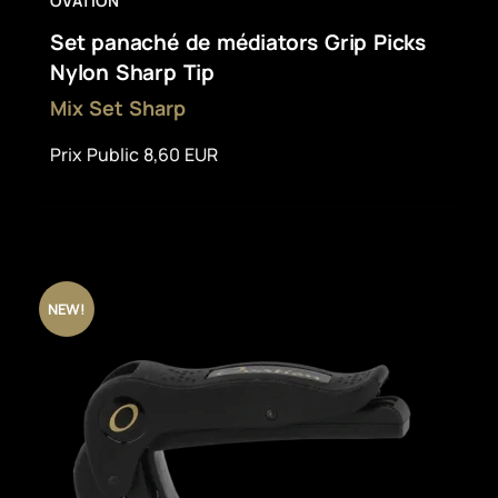
OVATION
Set panaché de médiators Grip Picks
Nylon Sharp Tip
Mix Set Sharp
Prix Public 8,60 EUR
NEW!