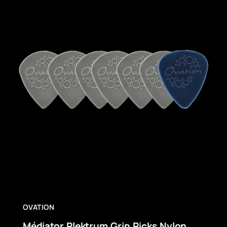
OVATION
Médiator Plektrum Grip Picks Nylon