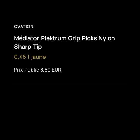
OVATION
Médiator Plektrum Grip Picks Nylon
Sharp Tip
0,46 | jaune
Prix Public 8,60 EUR