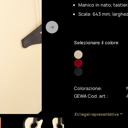
Manico in nato, tastie
Scala: 643 mm, larghe
Selezionare il colore
Colorazione:
GEWA Cod. art.:
EU legal representative