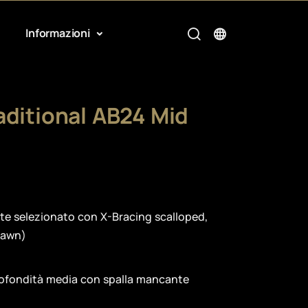
Informazioni
aditional AB24 Mid
te selezionato con X-Bracing scalloped,
rsawn)
ofondità media con spalla mancante