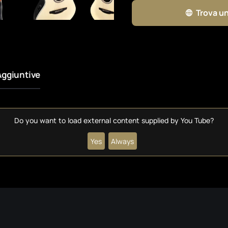
Trova un
Aggiuntive
Do you want to load external content supplied by
You Tube
?
Yes
Always