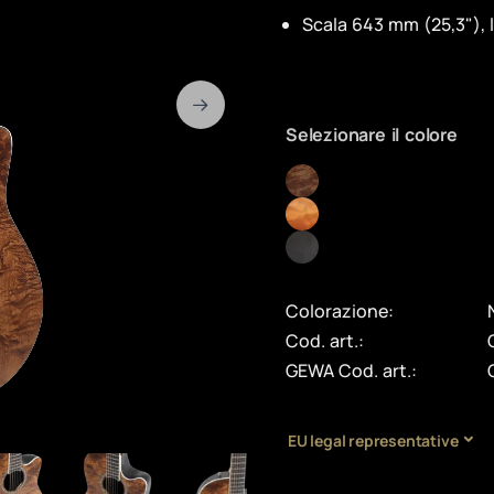
Scala 643 mm (25,3"), 
Selezionare il colore
Colorazione:
Cod. art.:
GEWA Cod. art.:
EU legal representative