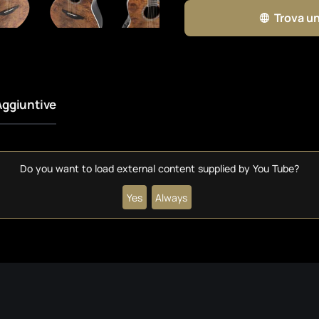
Trova un
Aggiuntive
Do you want to load external content supplied by
You Tube
?
Yes
Always