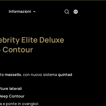
Informazioni
brity Elite Deluxe
 Contour
ete
massello
, con nuovo sistema
quintad
ture laterali
eep Contour
ra e ponte in ovangkol