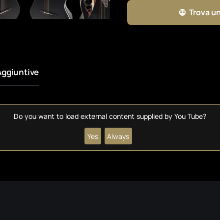
Trova un
Aggiuntive
Do you want to load external content supplied by
You Tube
?
Yes
Always