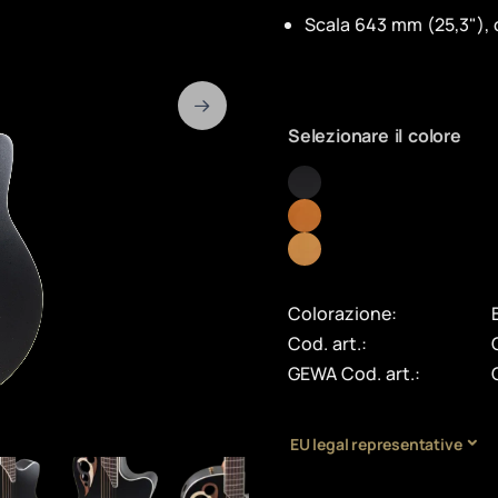
Scala 643 mm (25,3"), 
Selezionare il colore
Colorazione:
Cod. art.:
GEWA Cod. art.:
EU legal representative