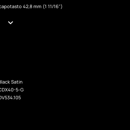
capotasto 42,8 mm (1 11/16")
Black Satin
CDX40-5-G
OV534.105