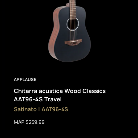
APPLAUSE
Chitarra acustica Wood Classics
AAT96-4S Travel
Satinato | AAT96-4S
MAP $259.99