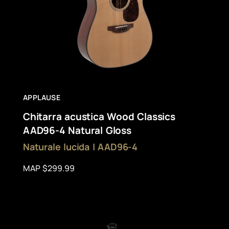
APPLAUSE
Chitarra acustica Wood Classics
AAD96-4 Natural Gloss
Naturale lucida | AAD96-4
MAP $299.99