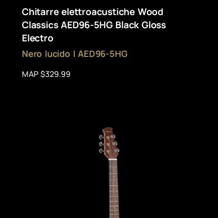
Chitarre elettroacustiche Wood
Classics AED96-5HG Black Gloss
Electro
Nero lucido | AED96-5HG
MAP $329.99