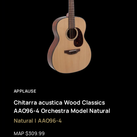
APPLAUSE
Chitarra acustica Wood Classics
AAO96-4 Orchestra Model Natural
Natural | AAO96-4
MAP $309.99