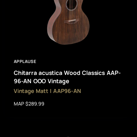
APPLAUSE
Chitarra acustica Wood Classics AAP-
96-AN OOO Vintage
Vintage Matt | AAP96-AN
MAP $289.99