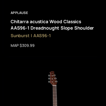
APPLAUSE
Chitarra acustica Wood Classics
AAS96-1 Dreadnought Slope Shoulder
Sunburst | AAS96-1
MAP $309.99