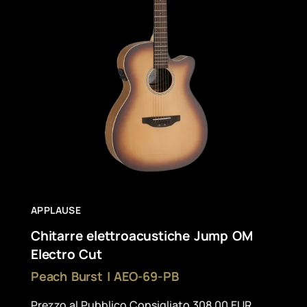
APPLAUSE
Chitarre elettroacustiche Jump OM
Electro Cut
Peach Burst | AEO-69-PB
Prezzo al Pubblico Consigliato 308,00 EUR