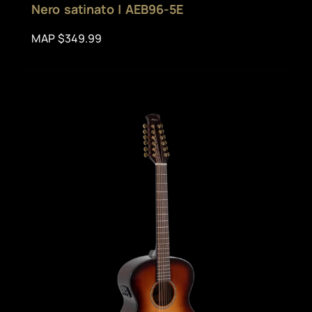
Nero satinato | AEB96-5E
MAP $349.99