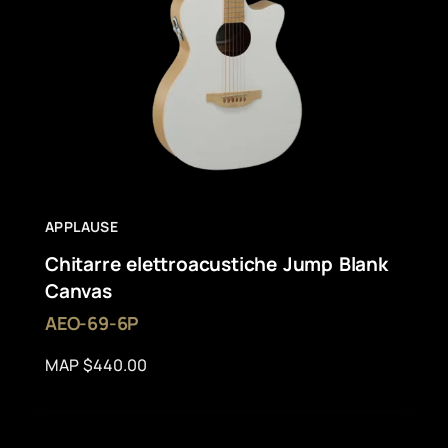
APPLAUSE
Chitarre elettroacustiche Jump Blank
Canvas
AEO-69-6P
MAP $440.00